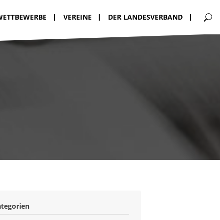
WETTBEWERBE
VEREINE
DER LANDESVERBAND
ategorien