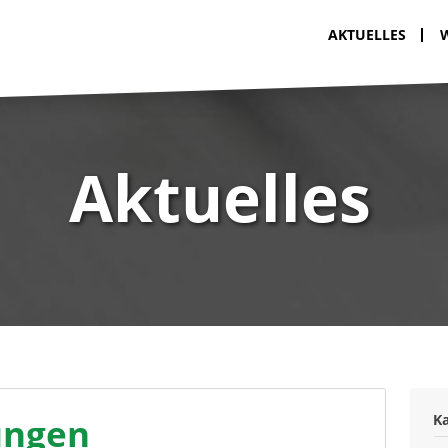
AKTUELLES
Aktuelles
ungen
K