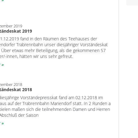
ezember 2019
tändeskat 2019
1.12.2019 fand in den Räumen des Teehauses der
endorfer Trabrennbahn unser diesjähriger Vorständeskat
t. Über etwas mehr Beteiligung, als die gekommenen 57
er/-innen, hätten wir uns sehr gefreut.
r
ezember 2018
tändeskat 2018
diesjährige Vorständepreisskat fand am 02.12.2018 im
aus auf der Trabrennbahn Mariendorf statt. In 2 Runden a
pielen maßen sich die teilnehmenden Damen und Herren
Abschluß der Saison
r