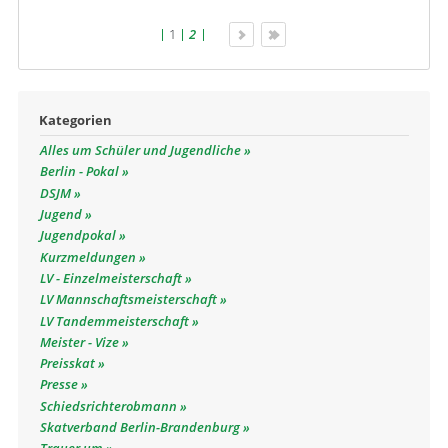
1
2
Kategorien
Alles um Schüler und Jugendliche
Berlin - Pokal
DSJM
Jugend
Jugendpokal
Kurzmeldungen
LV - Einzelmeisterschaft
LV Mannschaftsmeisterschaft
LV Tandemmeisterschaft
Meister - Vize
Preisskat
Presse
Schiedsrichterobmann
Skatverband Berlin-Brandenburg