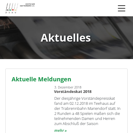
Aktuelles
Aktuelle Meldungen
3. Dezember 2018
Vorständeskat 2018
Der diesjährige Vorständepreisskat
fand am 02.12.2018 im Teehaus auf
der Trabrennbahn Mariendorf statt. In
2 Runden a 48 Spielen maßen sich die
teilnehmenden Damen und Herren
zum Abschluß der Saison
mehr