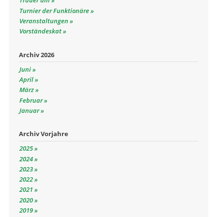
Trauer um
Turnier der Funktionäre
Veranstaltungen
Vorständeskat
Archiv 2026
Juni
April
März
Februar
Januar
Archiv Vorjahre
2025
2024
2023
2022
2021
2020
2019