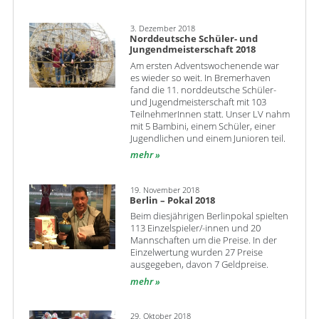
3. Dezember 2018
Norddeutsche Schüler- und
Jungendmeisterschaft 2018
Am ersten Adventswochenende war
es wieder so weit. In Bremerhaven
fand die 11. norddeutsche Schüler-
und Jugendmeisterschaft mit 103
TeilnehmerInnen statt. Unser LV nahm
mit 5 Bambini, einem Schüler, einer
Jugendlichen und einem Junioren teil.
mehr
19. November 2018
Berlin – Pokal 2018
Beim diesjährigen Berlinpokal spielten
113 Einzelspieler/-innen und 20
Mannschaften um die Preise. In der
Einzelwertung wurden 27 Preise
ausgegeben, davon 7 Geldpreise.
mehr
29. Oktober 2018