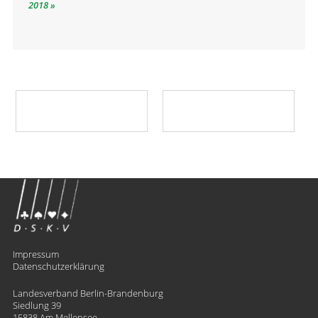
2018
Impressum
Datenschutzerklärung
Landesverband Berlin-Brandenburg
Siedlung 39
15838 Am Mellensee