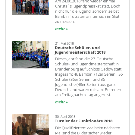
Am 24.06.2018 fand wieder einmal
Christa´s Jugendpreisskat statt. Doch
nicht nur die Jugend, sondern selbst
Bambini´s traten an, um sich im Skat
zu messen.
mehr
21. Mai 2018
Deutsche Schüler- und
Jugendmeisterschaft 2018
Dieses Jahr fand die 27. Deutsche
Schüler- und Jugendmeisterschaft in
Brandenburg auf Schloss Gadow statt.
Insgesamt 46 Bambini (12er Serien), 56
Schüler (36er Serien) und 36
Jugendliche (48er Serien) aus ganz
Deutschland waren mitsamt Betreuern
am Freitagnachmittag angereist.
mehr
30. April 2018
Turnier der Funktionäre 2018
Die Qualifizierten: >>> beim nächsten
Mal sind die Bilder sicher wieder