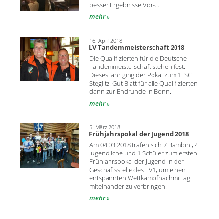
besser Ergebnisse Vor-…
mehr
16. April 2018
LV Tandemmeisterschaft 2018
Die Qualifizierten für die Deutsche
Tandemmeisterschaft stehen fest.
Dieses Jahr ging der Pokal zum 1. SC
Steglitz. Gut Blatt für alle Qualifizierten
dann zur Endrunde in Bonn.
mehr
5. März 2018
Frühjahrspokal der Jugend 2018
Am 04.03.2018 trafen sich 7 Bambini, 4
Jugendliche und 1 Schüler zum ersten
Frühjahrspokal der Jugend in der
Geschäftsstelle des LV1, um einen
entspannten Wettkampfnachmittag
miteinander zu verbringen.
mehr