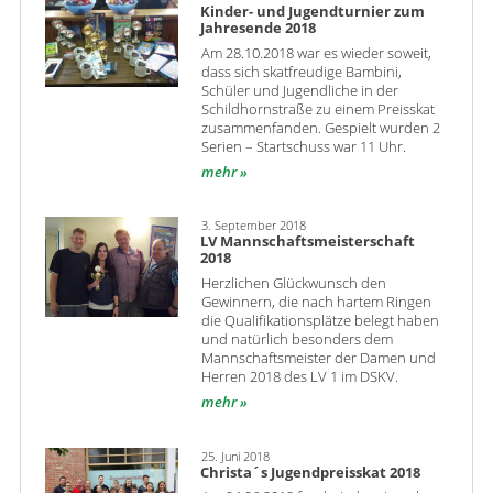
Kinder- und Jugendturnier zum
Jahresende 2018
Am 28.10.2018 war es wieder soweit,
dass sich skatfreudige Bambini,
Schüler und Jugendliche in der
Schildhornstraße zu einem Preisskat
zusammenfanden. Gespielt wurden 2
Serien – Startschuss war 11 Uhr.
mehr
3. September 2018
LV Mannschaftsmeisterschaft
2018
Herzlichen Glückwunsch den
Gewinnern, die nach hartem Ringen
die Qualifikationsplätze belegt haben
und natürlich besonders dem
Mannschaftsmeister der Damen und
Herren 2018 des LV 1 im DSKV.
mehr
25. Juni 2018
Christa´s Jugendpreisskat 2018