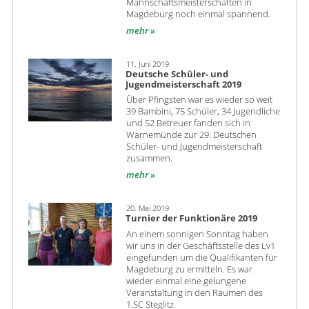
Mannschaftsmeisterschaften in
Magdeburg noch einmal spannend.
mehr
11. Juni 2019
Deutsche Schüler- und
Jugendmeisterschaft 2019
Über Pfingsten war es wieder so weit
39 Bambini, 75 Schüler, 34 Jugendliche
und 52 Betreuer fanden sich in
Warnemünde zur 29. Deutschen
Schüler- und Jugendmeisterschaft
zusammen.
mehr
20. Mai 2019
Turnier der Funktionäre 2019
An einem sonnigen Sonntag haben
wir uns in der Geschäftsstelle des Lv1
eingefunden um die Qualifikanten für
Magdeburg zu ermitteln. Es war
wieder einmal eine gelungene
Veranstaltung in den Räumen des
1.SC Steglitz.