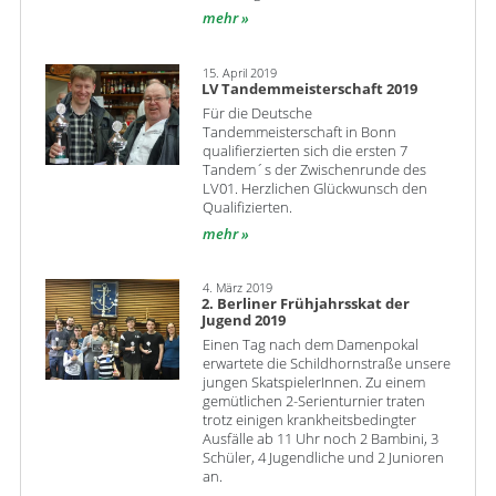
mehr
15. April 2019
LV Tandemmeisterschaft 2019
Für die Deutsche
Tandemmeisterschaft in Bonn
qualifierzierten sich die ersten 7
Tandem´s der Zwischenrunde des
LV01. Herzlichen Glückwunsch den
Qualifizierten.
mehr
4. März 2019
2. Berliner Frühjahrsskat der
Jugend 2019
Einen Tag nach dem Damenpokal
erwartete die Schildhornstraße unsere
jungen SkatspielerInnen. Zu einem
gemütlichen 2-Serienturnier traten
trotz einigen krankheitsbedingter
Ausfälle ab 11 Uhr noch 2 Bambini, 3
Schüler, 4 Jugendliche und 2 Junioren
an.