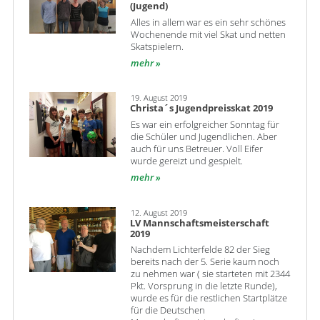
(Jugend)
Alles in allem war es ein sehr schönes
Wochenende mit viel Skat und netten
Skatspielern.
mehr
19. August 2019
Christa´s Jugendpreisskat 2019
Es war ein erfolgreicher Sonntag für
die Schüler und Jugendlichen. Aber
auch für uns Betreuer. Voll Eifer
wurde gereizt und gespielt.
mehr
12. August 2019
LV Mannschaftsmeisterschaft
2019
Nachdem Lichterfelde 82 der Sieg
bereits nach der 5. Serie kaum noch
zu nehmen war ( sie starteten mit 2344
Pkt. Vorsprung in die letzte Runde),
wurde es für die restlichen Startplätze
für die Deutschen