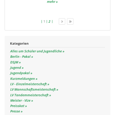
mehr
1
2
Kategorien
Alles um Schüler und Jugendliche
Berlin - Pokal
DSJM
Jugend
Jugendpokal
Kurzmeldungen
LV - Einzelmeisterschaft
LV Mannschaftsmeisterschaft
LV Tandemmeisterschaft
Meister - Vize
Preisskat
Presse