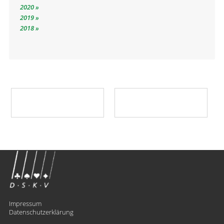
2020
2019
2018
Impressum
Datenschutzerklärung